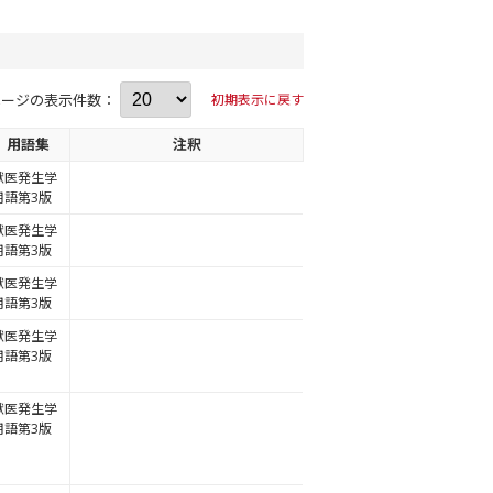
ページの表示件数：
初期表示に戻す
用語集
注釈
獣医発生学
用語第3版
獣医発生学
用語第3版
獣医発生学
用語第3版
獣医発生学
用語第3版
獣医発生学
用語第3版