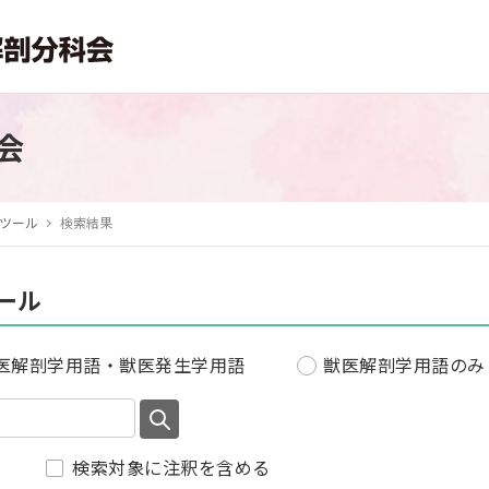
会
ツール
検索結果
ール
医解剖学用語・獣医発生学用語
獣医解剖学用語のみ
検索対象に注釈を含める