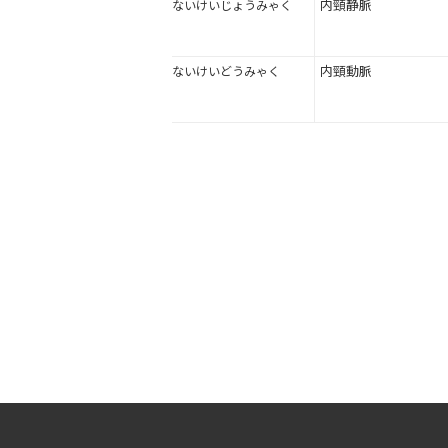
内頸静脈
ないけいじょうみゃく
内頸動脈
ないけいどうみゃく