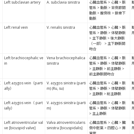
Left subclavian artery
A. subclavia sinistra
心臓血管系 > 心臓 > 脈
管系 > 動脈 > 背側節間
動脈 > 腹側枝 > 鎖骨下
動脈
Left renal vein
V. renalis sinistra
心臓血管系 > 心臓 > 脈
管系 > 静脈 > 体壁静脈
> 主下静脈 > 後大静脈
（一部） > 主下静脈間
吻合
Left brachiocephalic ve
Vena brachiocephalica
心臓血管系 > 心臓 > 脈
in
sinistra
管系 > 静脈 > 体壁静脈
> 主静脈 > 前主静脈 >
前主静脈間吻合
反
Left azygos vein（parti
V. azygos sinistra (parti
心臓血管系 > 心臓 > 脈
ally）
m) (Ru, su)
管系 > 静脈 > 体壁静脈
> 主静脈 > 総主静脈
Left azygos vein（ part
V. azygos sinistra (parti
心臓血管系 > 心臓 > 脈
ially）
m)
管系 > 静脈 > 体壁静脈
> 主上静脈
Left atrioventricular val
Valva atrioventricularis
心臓血管系 > 心臓 > 臓
ve [bicuspid valve]
sinistra [bicuspidalis]
側中胚葉 > 四腔心 > 房
室管