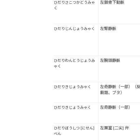
左鎖骨下動脈
ひだりさこつかどうみゃ
く
左腎静脈
ひだりじんじょうみゃく
左腕頭静脈
ひだりわんとうじょうみ
ゃく
左奇静脈（一部）（
ひだりきじょうみゃく
芻類、ブタ）
左奇静脈（一部）
ひだりきじょうみゃく
左房室 [二尖] 弁
ひだりぼうしつ [にせん]
べん