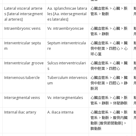
Lateral visceral arterie
Aa. splanchnicae latera
心臓血管系 > 心臓 > 脈
s [lateral intersegment
les [Aa. intersegmental
管系 > 動脈
al arteries]
es laterales]
Intraembryonic veins
Vv. intraembryonicae
心臓血管系 > 心臓 > 脈
管系 > 静脈
Interventricular septu
Septum interventricula
心臓血管系 > 心臓 > 臓
m
re
側中胚葉 > 四腔心 > 心
球心室
Interventricular groove
Sulcus interventriculari
心臓血管系 > 心臓 > 臓
s
側中胚葉 > 四腔心
Intervenous tubercle
Tuberculum intervenos
心臓血管系 > 心臓 > 臓
um
側中胚葉 > 四腔心 > 静
脈洞
Intersegmental veins
Vv. intersegmentales
心臓血管系 > 心臓 > 脈
管系 > 静脈 > 体壁静脈
Internal iliac artery
A. iliaca interna
心臓血管系 > 心臓 > 脈
管系 > 動脈 > 腹側内臓
動脈 [腹側節間動脈] >
臍動脈