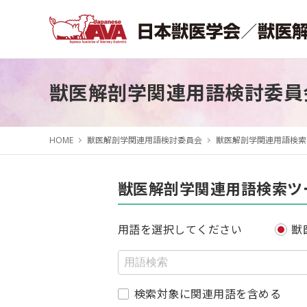
獣医解剖学関連用語検討委員
HOME
獣医解剖学関連用語検討委員会
獣医解剖学関連用語検索
獣医解剖学関連用語検索ツ
用語を選択してください
獣
検索対象に関連用語を含める