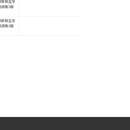
獣医発生学
用語第3版
獣医発生学
用語第3版