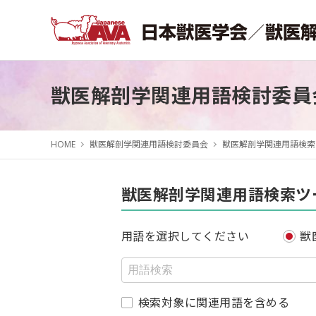
獣医解剖学関連用語検討委員
HOME
獣医解剖学関連用語検討委員会
獣医解剖学関連用語検索
獣医解剖学関連用語検索ツ
用語を選択してください
獣
検索対象に関連用語を含める