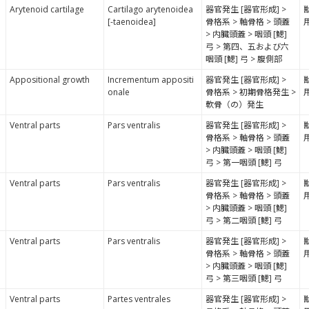
Arytenoid cartilage
Cartilago arytenoidea
器官発生 [器官形成] >
[-taenoidea]
骨格系 > 軸骨格 > 頭蓋
> 内臓頭蓋 > 咽頭 [鰓]
弓 > 第四、五および六
咽頭 [鰓] 弓 > 腹側部
Appositional growth
Incrementum appositi
器官発生 [器官形成] >
onale
骨格系 > 初期骨格発生 >
軟骨（の）発生
Ventral parts
Pars ventralis
器官発生 [器官形成] >
骨格系 > 軸骨格 > 頭蓋
> 内臓頭蓋 > 咽頭 [鰓]
弓 > 第一咽頭 [鰓] 弓
Ventral parts
Pars ventralis
器官発生 [器官形成] >
骨格系 > 軸骨格 > 頭蓋
> 内臓頭蓋 > 咽頭 [鰓]
弓 > 第二咽頭 [鰓] 弓
Ventral parts
Pars ventralis
器官発生 [器官形成] >
骨格系 > 軸骨格 > 頭蓋
> 内臓頭蓋 > 咽頭 [鰓]
弓 > 第三咽頭 [鰓] 弓
Ventral parts
Partes ventrales
器官発生 [器官形成] >