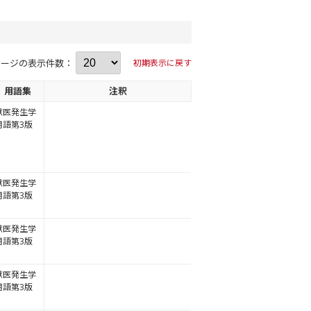
ページの表示件数：
初期表示に戻す
用語集
注釈
獣医発生学
用語第3版
獣医発生学
用語第3版
獣医発生学
用語第3版
獣医発生学
用語第3版