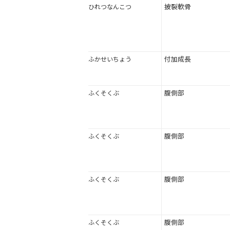
披裂軟骨
ひれつなんこつ
付加成長
ふかせいちょう
腹側部
ふくそくぶ
腹側部
ふくそくぶ
腹側部
ふくそくぶ
腹側部
ふくそくぶ