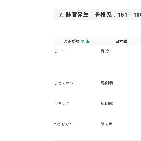
7. 器官発生 骨格系 : 161 - 
よみがな
▼
▲
日本語
鼻骨
びこつ
尾側端
びそくたん
尾側部
びそくぶ
肥大型
ひだいがた