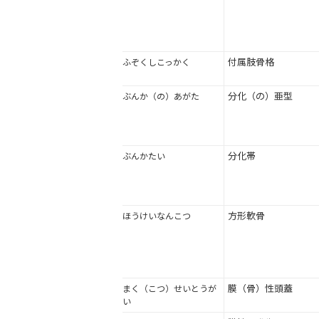
付属肢骨格
ふぞくしこっかく
分化（の）亜型
ぶんか（の）あがた
分化帯
ぶんかたい
方形軟骨
ほうけいなんこつ
膜（骨）性頭蓋
まく（こつ）せいとうが
い