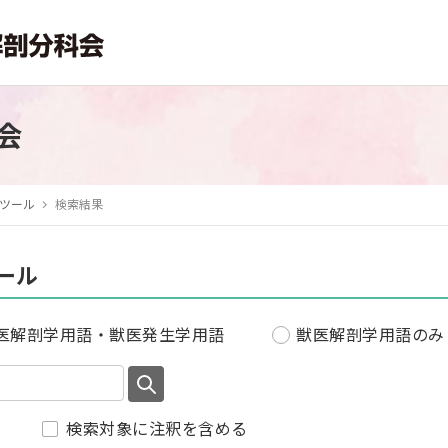
会
ツール
検索結果
ール
医解剖学用語・獣医発生学用語
獣医解剖学用語のみ
検索対象に注釈を含める