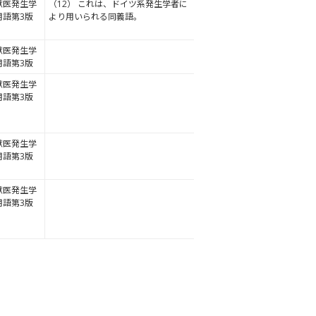
獣医発生学
（12） これは、ドイツ系発生学者に
用語第3版
より用いられる同義語。
獣医発生学
用語第3版
獣医発生学
用語第3版
獣医発生学
用語第3版
獣医発生学
用語第3版