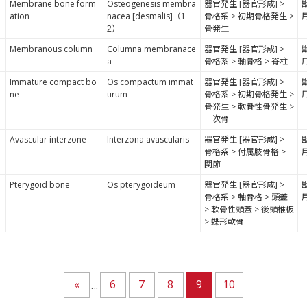
Membrane bone form
Osteogenesis membra
器官発生 [器官形成] >
ation
nacea [desmalis]（1
骨格系 > 初期骨格発生 >
2）
骨発生
Membranous column
Columna membranace
器官発生 [器官形成] >
a
骨格系 > 軸骨格 > 脊柱
Immature compact bo
Os compactum immat
器官発生 [器官形成] >
ne
urum
骨格系 > 初期骨格発生 >
骨発生 > 軟骨性骨発生 >
一次骨
Avascular interzone
Interzona avascularis
器官発生 [器官形成] >
骨格系 > 付属肢骨格 >
関節
Pterygoid bone
Os pterygoideum
器官発生 [器官形成] >
骨格系 > 軸骨格 > 頭蓋
> 軟骨性頭蓋 > 後頭椎板
> 蝶形軟骨
«
6
7
8
9
10
...