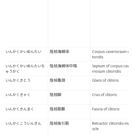
陰核海綿体
いんかくかいめんたい
Corpus cavernosum cli
toridis
陰核海綿体中隔
いんかくかいめんたいち
Septum of corpus cave
ゅうかく
rnosum clitoridis
陰核亀頭
いんかくきとう
Glans of clitoris
陰核脚
いんかくきゃく
Crus of clitoris
陰核筋膜
いんかくきんまく
Fascia of clitoris
陰核後引筋
いんかくこういんきん
Retractor clitoridis mu
scle