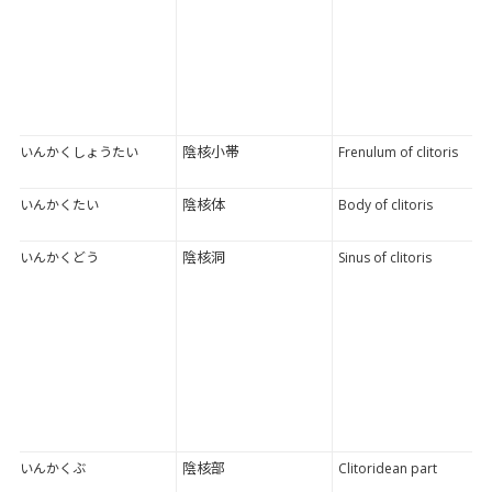
陰核小帯
いんかくしょうたい
Frenulum of clitoris
陰核体
いんかくたい
Body of clitoris
陰核洞
いんかくどう
Sinus of clitoris
陰核部
いんかくぶ
Clitoridean part