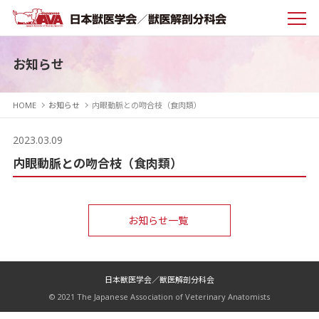
お知らせ
HOME
お知らせ
内眼動脈との吻合枝（食肉類）
2023.03.09
内眼動脈との吻合枝（食肉類）
お知らせ一覧
日本獣医学会／獣医解剖分科会
© 2021 The Japanese Association of Veterinary Anatomists