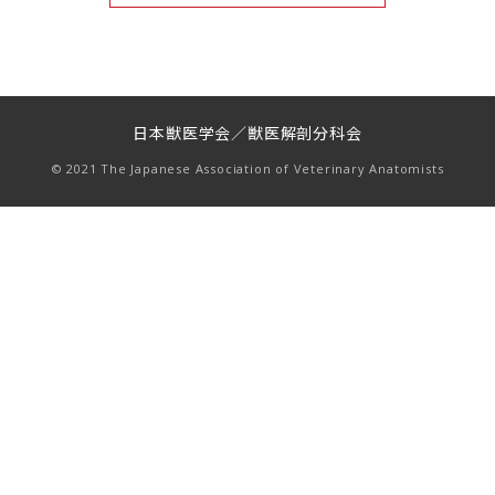
日本獣医学会／獣医解剖分科会
© 2021 The Japanese Association of Veterinary Anatomists