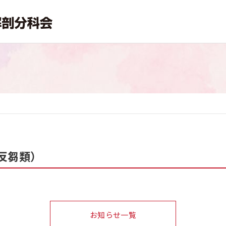
反芻類）
お知らせ一覧