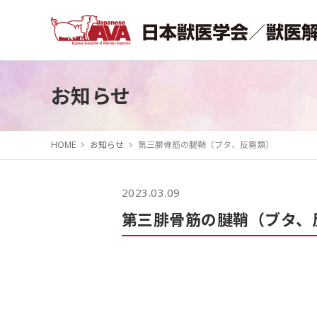
お知らせ
HOME
お知らせ
第三腓骨筋の腱鞘（ブタ、反芻類）
2023.03.09
第三腓骨筋の腱鞘（ブタ、