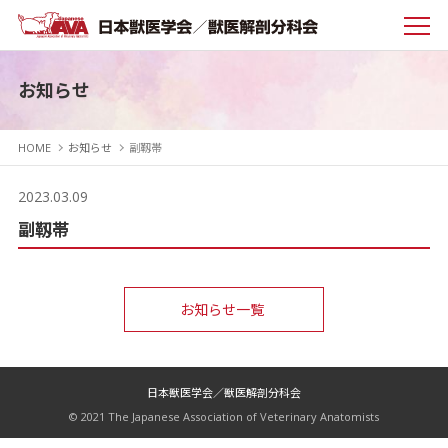
お知らせ
HOME
お知らせ
副靱帯
2023.03.09
副靱帯
お知らせ一覧
日本獣医学会／獣医解剖分科会
© 2021 The Japanese Association of Veterinary Anatomists