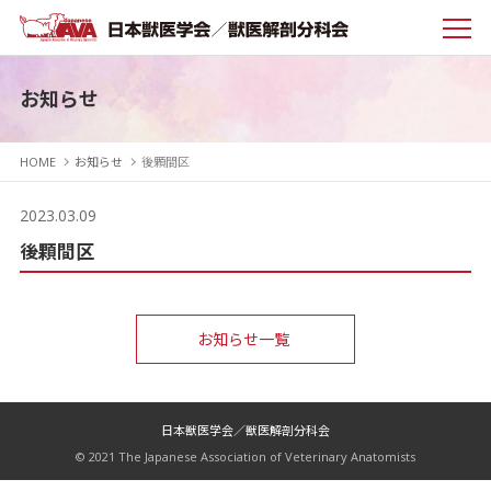
お知らせ
HOME
お知らせ
後顆間区
2023.03.09
後顆間区
お知らせ一覧
日本獣医学会／獣医解剖分科会
© 2021 The Japanese Association of Veterinary Anatomists