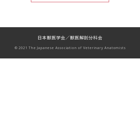
日本獣医学会／獣医解剖分科会
© 2021 The Japanese Association of Veterinary Anatomists