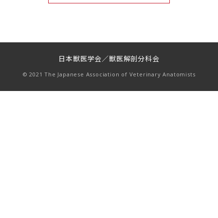
日本獣医学会／獣医解剖分科会
© 2021 The Japanese Association of Veterinary Anatomists