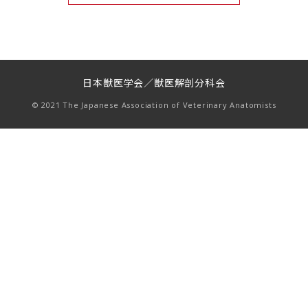
日本獣医学会／獣医解剖分科会
© 2021 The Japanese Association of Veterinary Anatomists