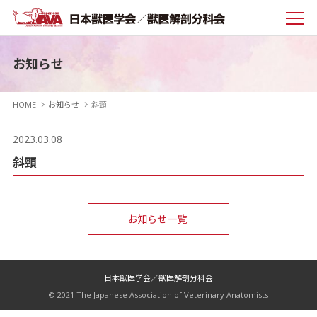
お知らせ
HOME
お知らせ
斜頸
2023.03.08
斜頸
お知らせ一覧
日本獣医学会／獣医解剖分科会
© 2021 The Japanese Association of Veterinary Anatomists