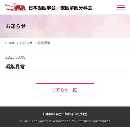
お知らせ
HOME
お知らせ
凝集異常
2023.03.08
凝集異常
お知らせ一覧
日本獣医学会／獣医解剖分科会
© 2021 The Japanese Association of Veterinary Anatomists