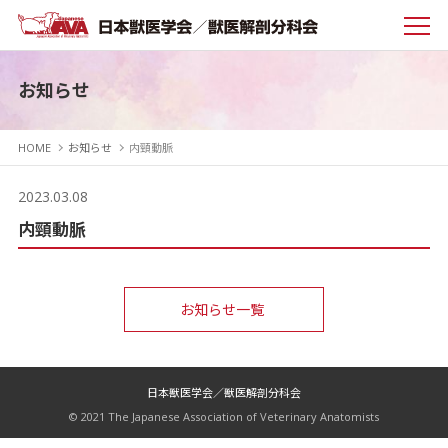
お知らせ
HOME
お知らせ
内頸動脈
2023.03.08
内頸動脈
お知らせ一覧
日本獣医学会／獣医解剖分科会
© 2021 The Japanese Association of Veterinary Anatomists